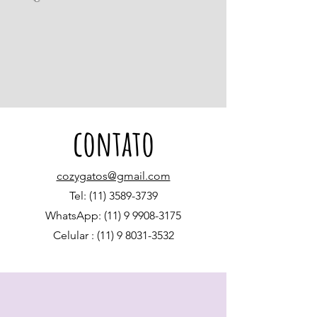
contato
cozygatos@gmail.com
Tel:
(11) 3589-3739
WhatsApp:
(11) 9 9908-3175
Celular :
(11) 9 8031-3532