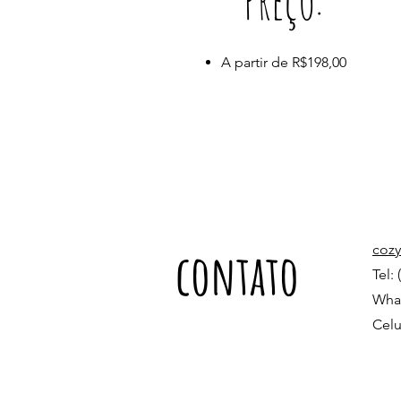
Preço:
A partir de R$198,00
contato
coz
Tel:
What
Celu