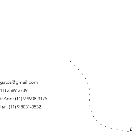
ygatos@gmail.com
 (11) 3589-3739
sApp: (11) 9 9908-3175
lar : (11) 9 8031-3532